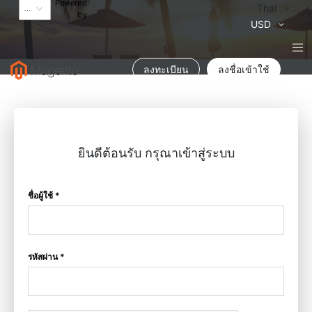
Powered
Language
Thai
by
สกุล
USD
เงิน
ลงทะเบียน
ลงชื่อเข้าใช้
ยินดีต้อนรับ กรุณาเข้าสู่ระบบ
ชื่อผู้ใช้ *
รหัสผ่าน *