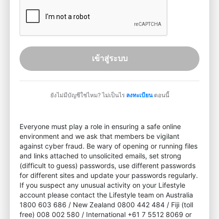
เข้าสู่ระบบ
ยังไม่มีบัญชีใช่ไหม? ไม่เป็นไร
ลงทะเบียน
ตอนนี้
Everyone must play a role in ensuring a safe online
environment and we ask that members be vigilant
against cyber fraud. Be wary of opening or running files
and links attached to unsolicited emails, set strong
(difficult to guess) passwords, use different passwords
for different sites and update your passwords regularly.
If you suspect any unusual activity on your Lifestyle
account please contact the Lifestyle team on Australia
1800 603 686 / New Zealand 0800 442 484 / Fiji (toll
free) 008 002 580 / International +61 7 5512 8069 or