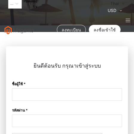
Powered
Language
Thai
by
สกุล
USD
เงิน
ลงทะเบียน
ลงชื่อเข้าใช้
ยินดีต้อนรับ กรุณาเข้าสู่ระบบ
ชื่อผู้ใช้ *
รหัสผ่าน *