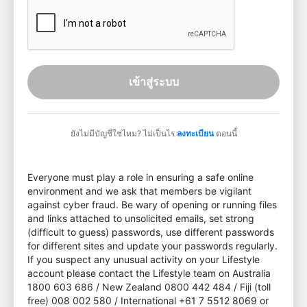
เข้าสู่ระบบ
ยังไม่มีบัญชีใช่ไหม? ไม่เป็นไร
ลงทะเบียน
ตอนนี้
Everyone must play a role in ensuring a safe online
environment and we ask that members be vigilant
against cyber fraud. Be wary of opening or running files
and links attached to unsolicited emails, set strong
(difficult to guess) passwords, use different passwords
for different sites and update your passwords regularly.
If you suspect any unusual activity on your Lifestyle
account please contact the Lifestyle team on Australia
1800 603 686 / New Zealand 0800 442 484 / Fiji (toll
free) 008 002 580 / International +61 7 5512 8069 or