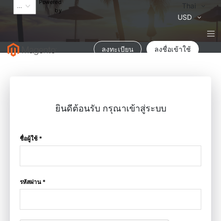
Powered
Language
Thai
by
สกุล
USD
เงิน
ลงทะเบียน
ลงชื่อเข้าใช้
ยินดีต้อนรับ กรุณาเข้าสู่ระบบ
ชื่อผู้ใช้ *
รหัสผ่าน *