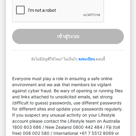
เข้าสู่ระบบ
ยังไม่มีบัญชีใช่ไหม? ไม่เป็นไร
ลงทะเบียน
ตอนนี้
Everyone must play a role in ensuring a safe online
environment and we ask that members be vigilant
against cyber fraud. Be wary of opening or running files
and links attached to unsolicited emails, set strong
(difficult to guess) passwords, use different passwords
for different sites and update your passwords regularly.
If you suspect any unusual activity on your Lifestyle
account please contact the Lifestyle team on Australia
1800 603 686 / New Zealand 0800 442 484 / Fiji (toll
free) 008 002 580 / International +61 7 5512 8069 or