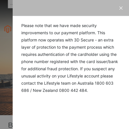
Powered
Bahasa
Bahasa
by
Mata
USD
Uang
Tutu
Please note that we have made security
Daftar
Masuk
improvements to our payment platform. This
platform now operates with 3D Secure - an extra
layer of protection to the payment process which
requires authentication of the cardholder using the
phone number registered with the card issuer/bank
for additional fraud protection. If you suspect any
unusual activity on your Lifestyle account please
contact the Lifestyle team on Australia 1800 603
686 / New Zealand 0800 442 484.
BERMIMPI. JELAJAHI. CIPTAKAN