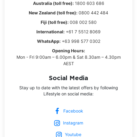
Australia (toll free):
1800 603 686
New Zealand (toll free):
0800 442 484
Fiji (toll free):
008 002 580
International:
+61 7 5512 8069
WhatsApp:
+63 998 577 0302
Opening Hours:
Mon - Fri 9:00am – 6.00pm & Sat 8.30am – 4.30pm
AEST
Social Media
Stay up to date with the latest offers by following
Lifestyle on social media:
Facebook
Instagram
Youtube