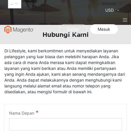
Powered
Bahasa
Bahasa
by
Mata
USD
Uang
Daftar
Masuk
Hubungi Kami
Di Lifestyle, kami berkomitmen untuk menyediakan layanan
pelanggan yang luar biasa dan melebihi harapan Anda. Jika
ada cara di mana Anda merasa kami dapat meningkatkan
layanan yang kami berikan atau Anda memiliki pertanyaan
yang ingin Anda ajukan, kami akan senang mendengarnya dari
Anda. Anda dapat melakukannya dengan menghubungi kami
langsung melalui alamat email atau nomor telepon yang
disediakan, atau mengisi formulir di bawah ini.
Nama Depan