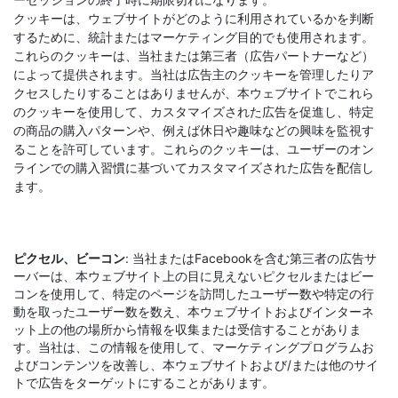
クッキーは、ウェブサイトがどのように利用されているかを判断
するために、統計またはマーケティング目的でも使用されます。
これらのクッキーは、当社または第三者（広告パートナーなど）
によって提供されます。当社は広告主のクッキーを管理したりア
クセスしたりすることはありませんが、本ウェブサイトでこれら
のクッキーを使用して、カスタマイズされた広告を促進し、特定
の商品の購入パターンや、例えば休日や趣味などの興味を監視す
ることを許可しています。これらのクッキーは、ユーザーのオン
ラインでの購入習慣に基づいてカスタマイズされた広告を配信し
ます。
ピクセル、ビーコン
: 当社またはFacebookを含む第三者の広告サ
ーバーは、本ウェブサイト上の目に見えないピクセルまたはビー
コンを使用して、特定のページを訪問したユーザー数や特定の行
動を取ったユーザー数を数え、本ウェブサイトおよびインターネ
ット上の他の場所から情報を収集または受信することがありま
す。当社は、この情報を使用して、マーケティングプログラムお
よびコンテンツを改善し、本ウェブサイトおよび/または他のサイ
トで広告をターゲットにすることがあります。