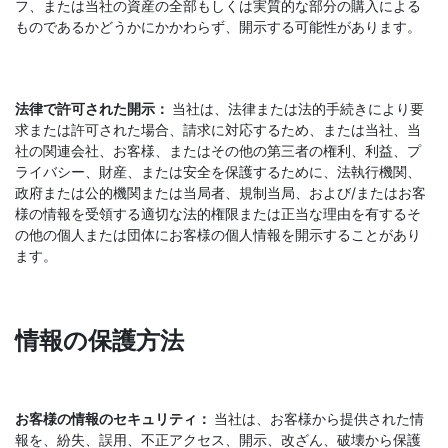
フ、または当社の資産の全部もしくは実質的な部分の購入による
ものであるかどうかにかかわらず、開示する可能性があります。
法律で許可された開示：
当社は、法律または法的手続きにより要
求または許可された場合、請求に対応するため、または当社、当
社の関連会社、お客様、またはその他の第三者の権利、利益、プ
ライバシー、財産、または安全を保護するために、法執行機関、
政府または公的機関または当局者、規制当局、および/またはお客
様の情報を受領する適切な法的権限または正当な理由を有するそ
の他の個人または団体にお客様の個人情報を開示することがあり
ます。
情報の保護方法
お客様の情報のセキュリティ：
当社は、お客様から提供された情
報を、紛失、誤用、不正アクセス、開示、改ざん、破壊から保護