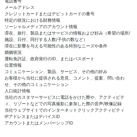
電話番号
メールアドレス
クレジットカードまたはデビットカードの番号
特定の状況における財務情報
ソーシャルメディアのアカウント情報
滞在、旅行、製品またはサービスの情報および好み（希望の場所/
施設、日付、同行する人数/子供の数など）
滞在に影響を与える可能性のある特別なニーズや条件
婚姻状況
運転免許証、政府発行のID、またはパスポート
位置情報
コミュニケーション、製品、サービス、その他の好み
お客様から当社に提供される意見、コメント、提案、問い合わ
せ、その他のコミュニケーション
人口統計情報
当社のカスタマーサービスに電話をかけた際や、アクティビテ
ィ、リゾートなどでの写真撮影に参加した際の音声/映像記録
当社ウェブサイトでのインターネットクリックアクティビティ
IPアドレスまたはデバイスID
アカウントまたはメンバーシップID