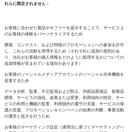
れらに限定されません：
お客様に合わせた製品やオファーを提示することで、サービス上
のお客様の体験をパーソナライズするため
懸賞、コンテスト、および同様のプロモーションへの参加を許可
し、これらの活動を管理するため（それぞれに追加の規則があ
り、当社がお客様の個人情報をどのように処理するかについての
追加情報が含まれている場合があります）
お客様のソーシャルメディアアカウントのソーシャル共有機能を
促進するため
データ分析、監査、不正監視および防止、内部品質保証、新製品
開発、サービスの強化、改善または変更、利用傾向の特定、サー
ビスの利用と機能の監査、利用規約の遵守の支援、サービスの保
護の支援、プロモーションキャンペーンの効果の判断、事業活動
の運営と拡大を行うため
お客様のマーケティング設定（適用法に基づくマーケティングへ