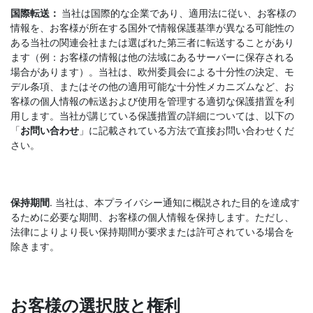
国際転送：
当社は国際的な企業であり、適用法に従い、お客様の
情報を、お客様が所在する国外で情報保護基準が異なる可能性の
ある当社の関連会社または選ばれた第三者に転送することがあり
ます（例：お客様の情報は他の法域にあるサーバーに保存される
場合があります）。当社は、欧州委員会による十分性の決定、モ
デル条項、またはその他の適用可能な十分性メカニズムなど、お
客様の個人情報の転送および使用を管理する適切な保護措置を利
用します。当社が講じている保護措置の詳細については、以下の
「
お問い合わせ
」に記載されている方法で直接お問い合わせくだ
さい。
保持期間
. 当社は、本プライバシー通知に概説された目的を達成す
るために必要な期間、お客様の個人情報を保持します。ただし、
法律によりより長い保持期間が要求または許可されている場合を
除きます。
お客様の選択肢と権利