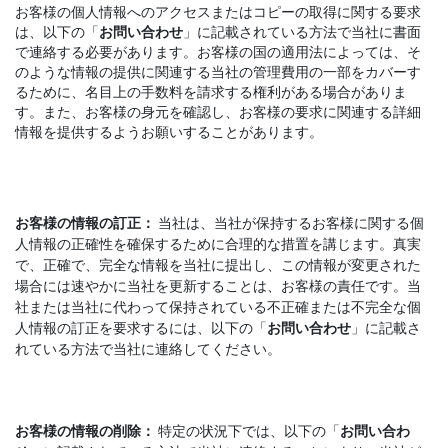
お客様の個人情報へのアクセスまたはコピーの取得に関する要求
は、以下の「
お問い合わせ
」に記載されている方法で当社に書面
で連絡する必要があります。お客様の国の適用法によっては、そ
のような情報の提供に関連する当社の管理費用の一部をカバーす
るために、名目上の手数料を請求する権利がある場合がありま
す。また、お客様の身元を確認し、お客様の要求に関連する詳細
情報を提供するようお願いすることがあります。
お客様の情報の訂正：
当社は、当社が保持するお客様に関する個
人情報の正確性を確保するために合理的な措置を講じます。真実
で、正確で、完全な情報を当社に提出し、この情報が変更された
場合には速やかに当社を更新することは、お客様の責任です。当
社または当社に代わって保持されている不正確または不完全な個
人情報の訂正を要求するには、以下の「
お問い合わせ
」に記載さ
れている方法で当社に連絡してください。
お客様の情報の削除：
特定の状況下では、以下の「
お問い合わ