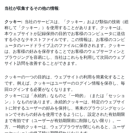
当社が収集するその他の情報
:
クッキー:
当社のサービスは、「クッキー」および類似の技術（総
称して「クッキー」）を使用することがあります。クッキーは、
本ウェブサイトが記録保持の目的でお客様のコンピュータに送信
する小さなテキストファイルです。この情報は、お客様のコンピ
ュータのハードドライブ上のファイルに保存されます。クッキー
は、お客様の好みを保存することでお客様のウェブサーフィンと
ブラウジングを容易にし、当社はこれらを利用して次回のウェブ
サイト訪問を改善することができます。
クッキーの一つの目的は、ウェブサイトの利用を簡素化すること
です。例えば、クッキーはユーザーのログイン情報を保存し、毎
回ログインする必要がなくなります。
クッキーには「永続的」なものと「一時的」（または「セッショ
ン」）なものがあります。永続的クッキーは、特定のウェブサイ
トに対するユーザーの好みを保持し、将来のブラウジングセッシ
ョンでそれらの好みを使用できるようにし、設定された有効期限
まで有効です（ユーザーが有効期限前に削除しない限り）。一
方、一時的クッキーは、ウェブブラウザが閉じられると、ユーザ
ーセッションの終了時に期限切れになります。