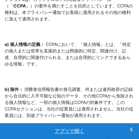
（「
CCPA
」）の要件を満たすことを目的としています。CCPAの
権利は、本プライバシー通知でお客様に適用されるその他の権利
に加えて適用されます。
a) 個人情報の定義：
CCPAにおいて、「個人情報」とは、「特定
の個人または世帯を直接的または間接的に特定、関連付け、記
述、合理的に関連付けられる、または合理的にリンクできるあら
ゆる情報」です。
b) 除外：
消費者信用報告書や身元調査、州または連邦政府の記録
から合法的に入手可能な公知のデータ、その他CCPAから免除され
る個人情報など、一部の個人情報はCCPAの対象外です。この
CCPAセクションは、当社の従業員には適用されません。当社の従
業員には、別途プライバシー通知が適用されます。
アプリで開く