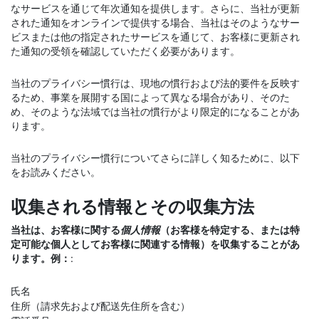
なサービスを通じて年次通知を提供します。さらに、当社が更新
された通知をオンラインで提供する場合、当社はそのようなサー
ビスまたは他の指定されたサービスを通じて、お客様に更新され
た通知の受領を確認していただく必要があります。
当社のプライバシー慣行は、現地の慣行および法的要件を反映す
るため、事業を展開する国によって異なる場合があり、そのた
め、そのような法域では当社の慣行がより限定的になることがあ
ります。
当社のプライバシー慣行についてさらに詳しく知るために、以下
をお読みください。
収集される情報とその収集方法
当社は、お客様に関する
個人情報
（お客様を特定する、または特
定可能な個人としてお客様に関連する情報）を収集することがあ
ります。例：
:
氏名
住所（請求先および配送先住所を含む）