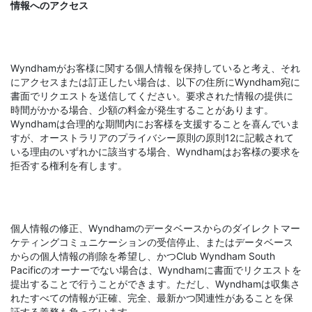
情報へのアクセス
Wyndhamがお客様に関する個人情報を保持していると考え、それ
にアクセスまたは訂正したい場合は、以下の住所にWyndham宛に
書面でリクエストを送信してください。要求された情報の提供に
時間がかかる場合、少額の料金が発生することがあります。
Wyndhamは合理的な期間内にお客様を支援することを喜んでいま
すが、オーストラリアのプライバシー原則の原則12に記載されて
いる理由のいずれかに該当する場合、Wyndhamはお客様の要求を
拒否する権利を有します。
個人情報の修正、Wyndhamのデータベースからのダイレクトマー
ケティングコミュニケーションの受信停止、またはデータベース
からの個人情報の削除を希望し、かつClub Wyndham South
Pacificのオーナーでない場合は、Wyndhamに書面でリクエストを
提出することで行うことができます。ただし、Wyndhamは収集さ
れたすべての情報が正確、完全、最新かつ関連性があることを保
証する義務も負っています。