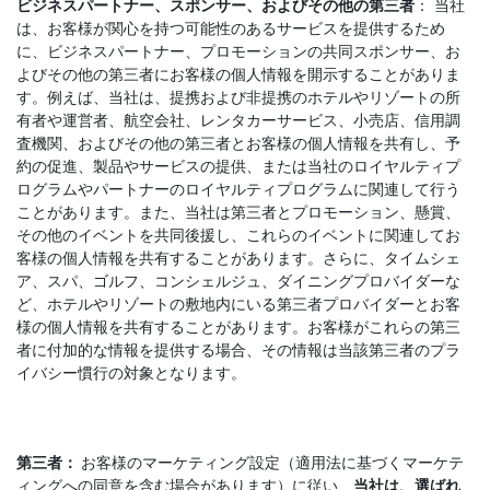
ビジネスパートナー、スポンサー、およびその他の第三者
： 当社
は、お客様が関心を持つ可能性のあるサービスを提供するため
に、ビジネスパートナー、プロモーションの共同スポンサー、お
よびその他の第三者にお客様の個人情報を開示することがありま
す。例えば、当社は、提携および非提携のホテルやリゾートの所
有者や運営者、航空会社、レンタカーサービス、小売店、信用調
査機関、およびその他の第三者とお客様の個人情報を共有し、予
約の促進、製品やサービスの提供、または当社のロイヤルティプ
ログラムやパートナーのロイヤルティプログラムに関連して行う
ことがあります。また、当社は第三者とプロモーション、懸賞、
その他のイベントを共同後援し、これらのイベントに関連してお
客様の個人情報を共有することがあります。さらに、タイムシェ
ア、スパ、ゴルフ、コンシェルジュ、ダイニングプロバイダーな
ど、ホテルやリゾートの敷地内にいる第三者プロバイダーとお客
様の個人情報を共有することがあります。お客様がこれらの第三
者に付加的な情報を提供する場合、その情報は当該第三者のプラ
イバシー慣行の対象となります。
第三者：
お客様のマーケティング設定（適用法に基づくマーケテ
ィングへの同意を含む場合があります）に従い、
当社は、選ばれ