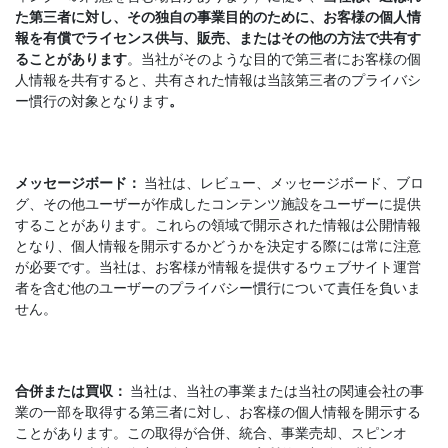
た第三者に対し、その独自の事業目的のために、お客様の個人情
報を有償でライセンス供与、販売、またはその他の方法で共有す
ることがあります
。当社がそのような目的で第三者にお客様の個
人情報を共有すると、共有された情報は当該第三者のプライバシ
ー慣行の対象となります
。
メッセージボード：
当社は、レビュー、メッセージボード、ブロ
グ、その他ユーザーが作成したコンテンツ施設をユーザーに提供
することがあります。これらの領域で開示された情報は公開情報
となり、個人情報を開示するかどうかを決定する際には常に注意
が必要です。当社は、お客様が情報を提供するウェブサイト運営
者を含む他のユーザーのプライバシー慣行について責任を負いま
せん。
合併または買収：
当社は、当社の事業または当社の関連会社の事
業の一部を取得する第三者に対し、お客様の個人情報を開示する
ことがあります。この取得が合併、統合、事業売却、スピンオ