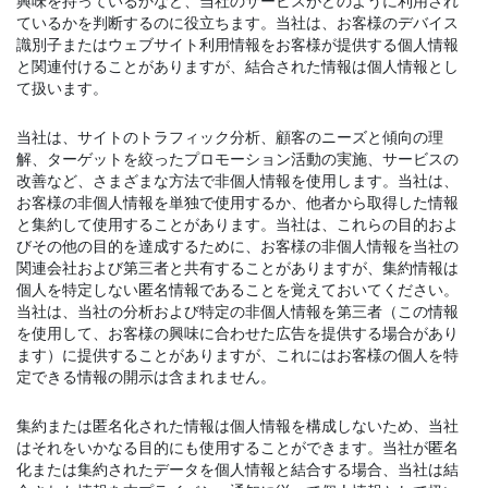
興味を持っているかなど、当社のサービスがどのように利用され
ているかを判断するのに役立ちます。当社は、お客様のデバイス
識別子またはウェブサイト利用情報をお客様が提供する個人情報
と関連付けることがありますが、結合された情報は個人情報とし
て扱います。
当社は、サイトのトラフィック分析、顧客のニーズと傾向の理
解、ターゲットを絞ったプロモーション活動の実施、サービスの
改善など、さまざまな方法で非個人情報を使用します。当社は、
お客様の非個人情報を単独で使用するか、他者から取得した情報
と集約して使用することがあります。当社は、これらの目的およ
びその他の目的を達成するために、お客様の非個人情報を当社の
関連会社および第三者と共有することがありますが、集約情報は
個人を特定しない匿名情報であることを覚えておいてください。
当社は、当社の分析および特定の非個人情報を第三者（この情報
を使用して、お客様の興味に合わせた広告を提供する場合があり
ます）に提供することがありますが、これにはお客様の個人を特
定できる情報の開示は含まれません。
集約または匿名化された情報は個人情報を構成しないため、当社
はそれをいかなる目的にも使用することができます。当社が匿名
化または集約されたデータを個人情報と結合する場合、当社は結