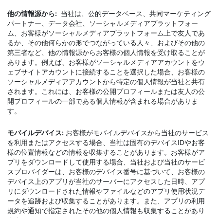
他の情報源から:
当社は、公的データベース、共同マーケティング
パートナー、データ会社、ソーシャルメディアプラットフォー
ム、お客様がソーシャルメディアプラットフォーム上で友人であ
るか、その他何らかの形でつながっている人々、およびその他の
第三者など、他の情報源からお客様の個人情報を受け取ることが
あります。例えば、お客様がソーシャルメディアアカウントをウ
ェブサイトアカウントに接続することを選択した場合、お客様の
ソーシャルメディアアカウントから特定の個人情報が当社と共有
されます。これには、お客様の公開プロフィールまたは友人の公
開プロフィールの一部である個人情報が含まれる場合がありま
す。
モバイルデバイス:
お客様がモバイルデバイスから当社のサービス
を利用またはアクセスする場合、当社は固有のデバイスIDやお客
様の位置情報などの情報を収集することがあります。お客様がア
プリをダウンロードして使用する場合、当社および当社のサービ
スプロバイダーは、お客様のデバイス番号に基づいて、お客様の
デバイス上のアプリが当社のサーバーにアクセスした日時、アプ
リにダウンロードされた情報やファイルなどのアプリ使用状況デ
ータを追跡および収集することがあります。また、アプリの利用
規約や通知で指定されたその他の個人情報も収集することがあり