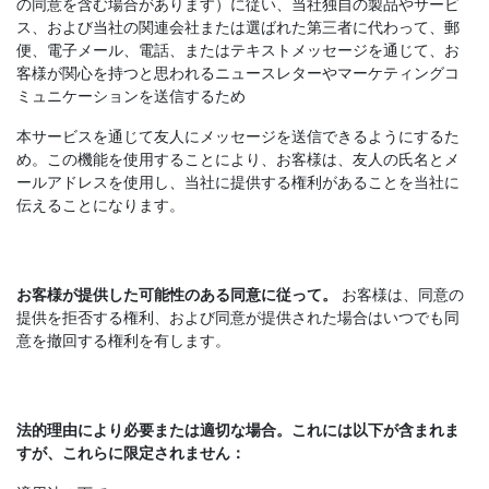
の同意を含む場合があります）に従い、当社独自の製品やサービ
ス、および当社の関連会社または選ばれた第三者に代わって、郵
便、電子メール、電話、またはテキストメッセージを通じて、お
客様が関心を持つと思われるニュースレターやマーケティングコ
ミュニケーションを送信するため
本サービスを通じて友人にメッセージを送信できるようにするた
め。この機能を使用することにより、お客様は、友人の氏名とメ
ールアドレスを使用し、当社に提供する権利があることを当社に
伝えることになります。
お客様が提供した可能性のある同意に従って。
お客様は、同意の
提供を拒否する権利、および同意が提供された場合はいつでも同
意を撤回する権利を有します。
法的理由により必要または適切な場合。これには以下が含まれま
すが、これらに限定されません：