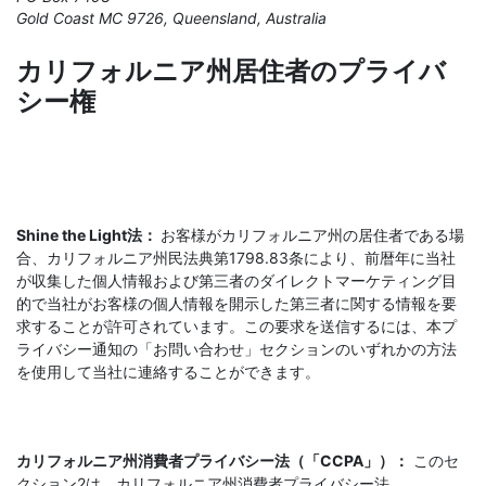
Gold Coast MC 9726, Queensland, Australia
カリフォルニア州居住者のプライバ
シー権
Shine the Light法：
お客様がカリフォルニア州の居住者である場
合、カリフォルニア州民法典第1798.83条により、前暦年に当社
が収集した個人情報および第三者のダイレクトマーケティング目
的で当社がお客様の個人情報を開示した第三者に関する情報を要
求することが許可されています。この要求を送信するには、本プ
ライバシー通知の「お問い合わせ」セクションのいずれかの方法
を使用して当社に連絡することができます。
カリフォルニア州消費者プライバシー法（「CCPA」）：
このセ
クション2は、カリフォルニア州消費者プライバシー法