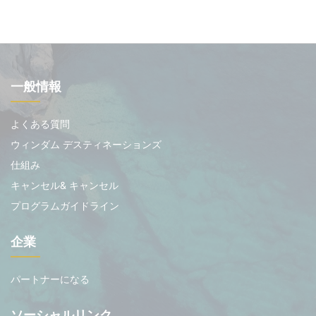
一般情報
よくある質問
ウィンダム デスティネーションズ
仕組み
キャンセル& キャンセル
プログラムガイドライン
企業
パートナーになる
ソーシャルリンク