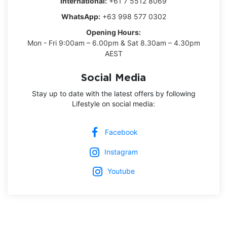
International:
+61 7 5512 8069
WhatsApp:
+63 998 577 0302
Opening Hours:
Mon - Fri 9:00am – 6.00pm & Sat 8.30am – 4.30pm
AEST
Social Media
Stay up to date with the latest offers by following
Lifestyle on social media:
Facebook
Instagram
Youtube