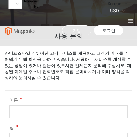
Powered
Language
Korean
by
통
USD
화
가입
로그인
사용 문의
라이프스타일은 뛰어난 고객 서비스를 제공하고 고객의 기대를 뛰
어넘기 위해 최선을 다하고 있습니다. 제공하는 서비스를 개선할 수
있는 방법이 있거나 질문이 있으시면 언제든지 문의해 주십시오. 제
공된 이메일 주소나 전화번호로 직접 문의하시거나 아래 양식을 작
성하여 문의하실 수 있습니다.
이름
성