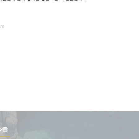
om
企業