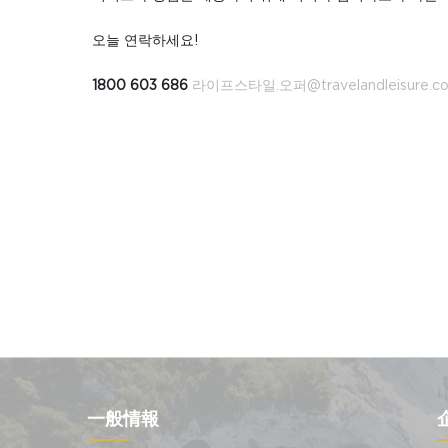
오늘 연락하세요!
1800 603 686
라이프스타일.오퍼@travelandleisure.c
一般情報