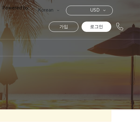
Powered by
통
Language
Korean
USD
화
가입
로그인