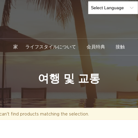
家
ライフスタイルについて
会員特典
接触
여행 및 교통
an't find products matching the selection.