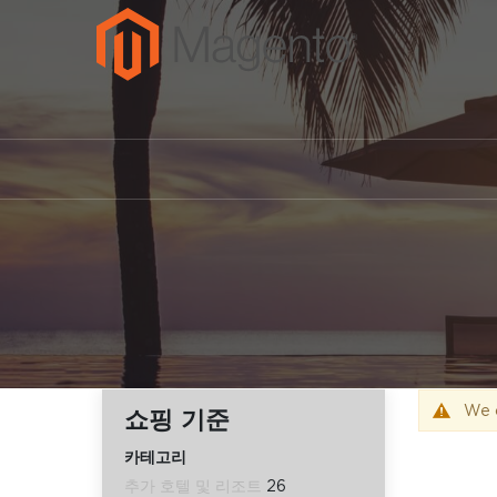
We c
쇼핑 기준
카테고리
추가 호텔 및 리조트
26