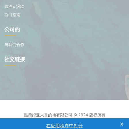
取消& 退款
项目指南
公司的
与我们合作
社交链接
温德姆亚太目的地有限公司 © 2024 版权所有
在应用程序中打开
www.wyndhamap.com