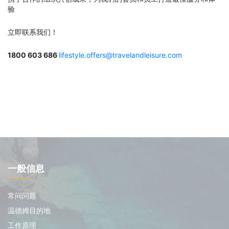
验
立即联系我们！
1800 603 686
lifestyle.offers@travelandleisure.com
一般信息
常问问题
温德姆目的地
工作原理