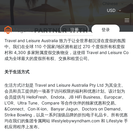
语
Chinese
言
货
USD
币
PARTNER WITH US
注册
登录
Travel and Leisure Australia 致力于让全世界都沉浸在度假的氛围
中。我们在全球 110 个国家/地区拥有超过 270 个度假所有权度假
村和 4,300 多家附属度假交换物业，这使得 Travel and Leisure Co
成为全球最大的度假所有权、交换和租赁公司。
关于生活方式
生活方式计划是 Travel and Leisure Australia Pty Ltd 为其业主、
会员和员工提供的一项基于访问权限的福利和优惠计划。该计划为
会员提供与 HelloFresh、Endota、JB HiFi Business、Europcar、
L'OR、Ultra Tune、Compare 等合作伙伴的独家优惠和交易。
&Connect、Con-X-ion、Banyar Jagun、Doctors on Demand、
Strike Bowling，以及一系列顶级品牌的折扣电子礼品卡。所有优惠
均在我们的集团专属网站 lifestylebywyndham.com 和 Lifestyle 手
机应用程序上发布。