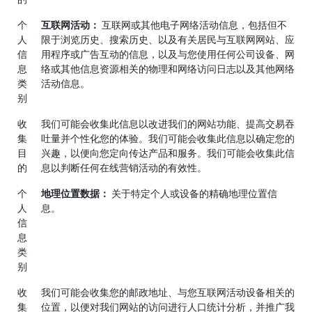
个
互联网活动：
互联网或其他电子网络活动信息，包括但不
人
限于浏览历史、搜索历史、以及有关居民与互联网网站、应
信
用程序或广告互动的信息，以及与您使用任何公司设备、网
息
络或其他信息资源相关的物理和网络访问日志以及其他网络
类
活动信息。
别
收
我们可能会收集此信息以改进我们的网站功能、提高交易吞
集
吐量并个性化您的体验。我们可能会收集此信息以确定您的
目
兴趣，以便向您定向传达产品和服务。我们可能会收集此信
的
息以判断任何在线营销活动的有效性。
个
地理位置数据：
关于特定个人或设备的精确地理位置信
人
息。
信
息
类
别
收
我们可能会收集您的邮政地址、与您互联网活动设备相关的
集
位置，以便对我们网站的访问进行人口统计分析，并推广我