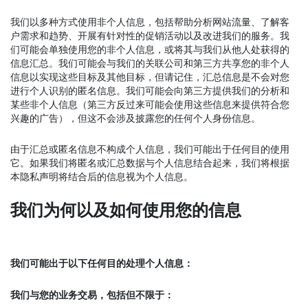
我们以多种方式使用非个人信息，包括帮助分析网站流量、了解客
户需求和趋势、开展有针对性的促销活动以及改进我们的服务。我
们可能会单独使用您的非个人信息，或将其与我们从他人处获得的
信息汇总。我们可能会与我们的关联公司和第三方共享您的非个人
信息以实现这些目标及其他目标，但请记住，汇总信息是不会对您
进行个人识别的匿名信息。我们可能会向第三方提供我们的分析和
某些非个人信息（第三方反过来可能会使用这些信息来提供符合您
兴趣的广告），但这不会涉及披露您的任何个人身份信息。
由于汇总或匿名信息不构成个人信息，我们可能出于任何目的使用
它。如果我们将匿名或汇总数据与个人信息结合起来，我们将根据
本隐私声明将结合后的信息视为个人信息。
我们为何以及如何使用您的信息
我们可能出于以下任何目的处理个人信息：
我们与您的业务交易，包括但不限于：