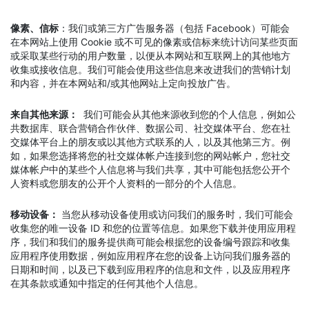
像素、信标
：我们或第三方广告服务器（包括 Facebook）可能会
在本网站上使用 Cookie 或不可见的像素或信标来统计访问某些页面
或采取某些行动的用户数量，以便从本网站和互联网上的其他地方
收集或接收信息。我们可能会使用这些信息来改进我们的营销计划
和内容，并在本网站和/或其他网站上定向投放广告。
来自其他来源：
我们可能会从其他来源收到您的个人信息，例如公
共数据库、联合营销合作伙伴、数据公司、社交媒体平台、您在社
交媒体平台上的朋友或以其他方式联系的人，以及其他第三方。例
如，如果您选择将您的社交媒体帐户连接到您的网站帐户，您社交
媒体帐户中的某些个人信息将与我们共享，其中可能包括您公开个
人资料或您朋友的公开个人资料的一部分的个人信息。
移动设备：
当您从移动设备使用或访问我们的服务时，我们可能会
收集您的唯一设备 ID 和您的位置等信息。如果您下载并使用应用程
序，我们和我们的服务提供商可能会根据您的设备编号跟踪和收集
应用程序使用数据，例如应用程序在您的设备上访问我们服务器的
日期和时间，以及已下载到应用程序的信息和文件，以及应用程序
在其条款或通知中指定的任何其他个人信息。