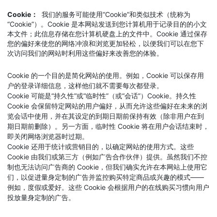
Cookie：
我们的服务可能使用“Cookie”和类似技术（统称为
“Cookie”）。Cookie 是本网站发送到您计算机用于记录目的的小文
本文件；此信息存储在您计算机硬盘上的文件中。Cookie 通过保存
您的偏好来使您的网络冲浪和浏览更加轻松，以便我们可以在您下
次访问我们的网站时利用这些偏好来改善您的体验。
Cookie 的一个目的是简化网站的使用。例如，Cookie 可以保存用
户的登录详细信息，这样他们就不需要每次都登录。
Cookie 可能是“持久性”或“临时性”（或“会话”）Cookie。持久性
Cookie 会保留特定网站的用户偏好，从而允许这些偏好在未来的浏
览会话中使用，并在其设定的到期日期前保持有效（除非用户在到
期日期前删除）。另一方面，临时性 Cookie 将在用户会话结束时，
即关闭网络浏览器时过期。
Cookie 还用于统计或营销目的，以确定网站的使用方式。这些
Cookie 由我们或第三方（例如广告合作伙伴）提供。虽然我们不控
制也无法访问广告商的 Cookie，但我们确实允许在本网站上使用它
们，以促进量身定制的广告并监控购买特定商品或兴趣的模式——
例如，度假或爱好。这些 Cookie 会根据用户的在线购买习惯向用户
投放量身定制的广告。