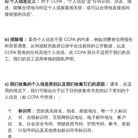
a) 个人信息定义：
对于 CCPA，“个人信息”是“任何识别、涉及、描
述、能够合理地与特定个人或家庭相关联，或可以合理地直接或间
接链接的信息”。
b) 排除项：
某些个人信息不受 CCPA 的约束，例如消费者信用报告
和背景调查、从州或联邦政府记录中合法获得的公开数据，以及
CCPA 豁免的任何其他个人信息。此 CCPA 部分不适用于我们的员
工。我们的员工适用单独的隐私声明。
c) 我们收集的个人信息类别以及我们收集它们的原因：
通常，在适
用的情况下，我们可能会出于以下目的收集有关您的以下类别的个
人信息（如 CCPA 中所述）：
个
标识符：
您的真实姓名、别名、邮政地址、唯一个人标识
人
符、在线标识符、互联网协议地址、电子邮件地址、帐户
信
名、社会安全号码、驾驶执照号码、护照号码、帐号、奖励
息
计划号码以及其他类似标识符等标识符。
类