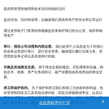
提供和管理对物理和技术访问控制的访问
监控活动、访问和使用，以确保我们系统和资产的安全和正常运行
通过使用电子门禁系统和视频监控来保护我们的办公室、场所和物
理资产
审计、报告公司治理和内部运营。
我们处理个人信息是为了对我们
的业务运营进行审计、进行安全审查、确保我们履行法律义务、管
理您的业务记录以及其他审计职能。
并购及其他商业交易。
用于商业交易的规划、尽职调查和实施，例
如合并、收购、资产出售或转让、破产或重组或其他类似的商业交
易。
捍卫和保护权利。
为了保护和捍卫我们和第三方的权利和利益，包
括管理和回应员工及其他法律纠纷，回应法律索赔或争议，以及以
其他方式建立、捍卫或保护我们的权利或利益，或他人的权利、利
益、健康或安全，包括在与第三方的预期或实际诉讼中。
在应用程序中打开