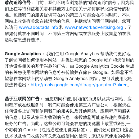
请勿追踪信号
：目前，我们不响应浏览器的“请勿追踪”信号，因为我
们正在等待利益相关者和其他方面制定关于如何解释此类信号的标
准。包括我们的服务提供商在内的第三方可能会在不同时间、不同
网站上收集有关您在线活动的信息，包括您访问我们网站时。您可
以访问
www.aboutads.info
和
www.networkadvertising.org
，了
解如何就在不同时间、不同第三方网站或在线服务上收集您的在线
活动信息进行选择。
Google Analytics：
我们使用 Google Analytics 帮助我们更好地
了解访问者如何使用本网站，并促进与您的 Google 帐户和您使用的
其他设备相关的基于兴趣的广告。由 Google Analytics Cookie 生成
的有关您使用本网站的信息将被传输并存储在 Google。如果您不希
望您在本网站上的活动被 Google Analytics 跟踪，您可以使用此链
接选择退出：
http://tools.google.com/dlpage/gaoptout?hl=en
.
基于互联网的广告：
当您访问和使用我们的服务以及其他网站、应
用程序或在线服务时，我们可能会使用第三方广告公司，根据您在
任何设备上访问和使用我们的服务以及其他网站、应用程序和服务
的信息，以及从第三方收到的信息，来投放您可能感兴趣的商品和
服务的广告。为此，这些公司可能会在您的浏览器上放置或识别一
个独特的 Cookie（包括通过使用像素标签）。他们还可能使用这些
技术以及他们收集的有关您在线使用的信息，来识别您使用的各种