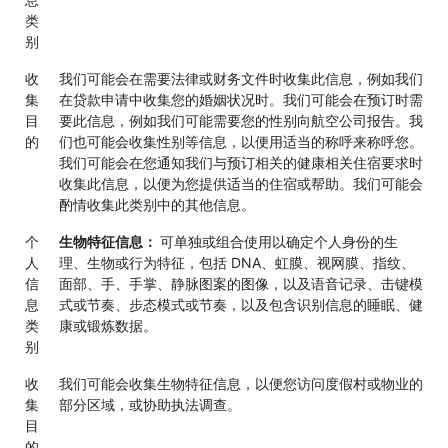
类
别
收
我们可能会在需要法律或财务文件时收集此信息，例如我们
集
在贷款申请中收集您的婚姻状况时。我们可能会在预订时需
目
要此信息，例如我们可能需要您的性别向航空公司报告。我
的
们也可能会收集性别等信息，以便用适当的称呼来称呼您。
我们可能会在您通知我们与预订相关的健康相关住宿要求时
收集此信息，以便为您提供适当的住宿或帮助。我们可能会
酌情收集此类别中的其他信息。
个
生物特征信息：
可单独或组合使用以确定个人身份的生
人
理、生物或行为特征，包括 DNA、虹膜、视网膜、指纹、
信
面部、手、手掌、静脉图案的图像，以及语音记录、击键模
息
式或节奏、步态模式或节奏，以及包含识别信息的睡眠、健
类
康或锻炼数据。
别
收
我们可能会收集生物特征信息，以便您访问度假村或物业的
集
部分区域，或协助执法调查。
目
的