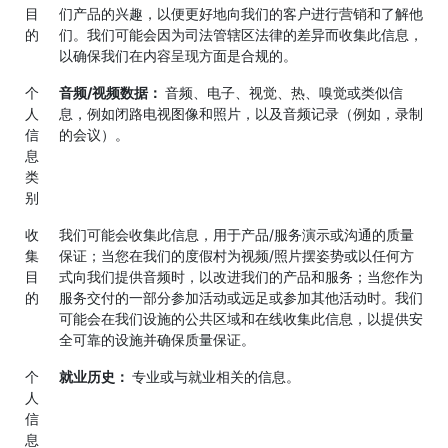
目
们产品的兴趣，以便更好地向我们的客户进行营销和了解他
的
们。我们可能会因为司法管辖区法律的差异而收集此信息，
以确保我们在内容呈现方面是合规的。
个
音频/视频数据：
音频、电子、视觉、热、嗅觉或类似信
人
息，例如闭路电视图像和照片，以及音频记录（例如，录制
信
的会议）。
息
类
别
收
我们可能会收集此信息，用于产品/服务演示或沟通的质量
集
保证；当您在我们的度假村为视频/照片摆姿势或以任何方
目
式向我们提供音频时，以改进我们的产品和服务；当您作为
的
服务交付的一部分参加活动或远足或参加其他活动时。我们
可能会在我们设施的公共区域和在线收集此信息，以提供安
全可靠的设施并确保质量保证。
个
就业历史：
专业或与就业相关的信息。
人
信
息