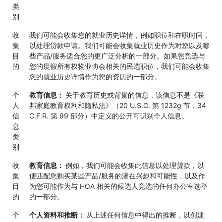
类
别
收
我们可能会收集您的就业历史详情，例如职位和在职时间，
集
以处理贷款申请。我们可能会收集就业历史作为对您以及哪
目
些产品/服务适合您的更广泛分析的一部分。如果您竞选与
的
您的度假所有权物业协会相关的民选职位，我们可能会收集
您的就业历史详情作为您的资历的一部分。
个
教育信息：
关于教育历史或背景的信息，该信息不是《联
人
邦家庭教育权利和隐私法》（20 U.S.C. 第 1232g 节，34
信
C.F.R. 第 99 部分）中定义的公开可识别个人信息。
息
类
别
收
教育信息：
例如，我们可能会收集此信息以处理贷款，以
集
便匹配您购买某些产品/服务的潜在兴趣和可能性，以及作
目
为您可能作为与 HOA 相关的候选人竞选的任何办公室选举
的
的一部分。
个
个人资料和推断：
从上述任何信息中得出的推断，以创建