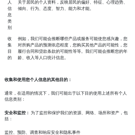
人
关于居民的个人资料，反映居民的偏好、特征、心理趋势、
信
倾向、行为、态度、智力、能力和才能。
息
类
别
收
例如，我们可能会推断哪些产品或服务可能使您感兴趣，您
集
对所购产品的预测依恋程度，您购买其他产品的可能性，您
目
履行合同和贷款条款的可能性等等。我们可能会推断您的年
的
龄、收入等人口统计信息。
收集和使用您个人信息的其他目的：
通常，在适用的情况下，我们可能出于以下目的使用上述所有个人
信息类别：
安全和监控：
为了监控和保护我们的资源、网络、场所和资产，包
括：
监控、预防、调查和响应安全和隐私事件