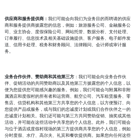
供应商和服务提供商：
我们可能会向我们为业务目的而聘请的供应
商和服务提供商披露您的信息，例如：旅游服务公司、金融服务公
司、业主协会、度假保险公司、网站托管、数据分析、支付处理、
订单履行、信息技术及相关基础设施提供、客户服务、电子邮件发
送、信用卡处理、税务和财务顾问、法律顾问、会计师或审计服
务。
业务合作伙伴、赞助商和其他第三方
：我们可能会向业务合作伙
伴、促销活动的共同赞助商以及其他第三方披露您的个人信息，以
便为您提供您可能感兴趣的服务。例如，我们可能会与附属和非附
属酒店和度假村的所有者和运营商、航空公司、汽车租赁服务、零
售店、信贷机构和其他第三方共享您的个人信息，以方便预订、向
您提供产品或服务，或与我们的忠诚度计划或我们合作伙伴之一的
忠诚度计划相关。我们还可能与第三方共同赞助促销、抽奖或其他
活动，并可能在这些活动中共享您的个人信息。此外，我们可能会
与位于酒店或度假村现场的第三方提供商共享您的个人信息，例如
分时度假、水疗、高尔夫、礼宾和餐饮提供商。如果您向任何这些