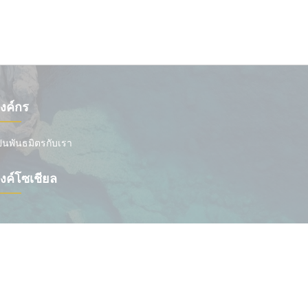
งค์กร
ป็นพันธมิตรกับเรา
ิงค์โซเชียล
งวนลิขสิทธิ์