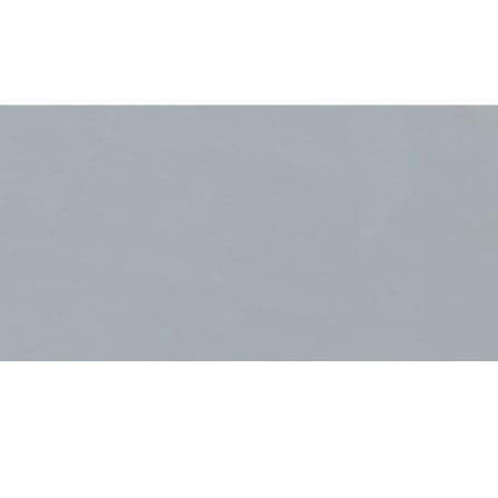
www.wyndhamap.com