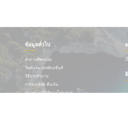
ข้อมูลทั่วไป
อ
คำถามที่พบบ่อย
เ
วินด์แฮม เดสติเนชั่นส์
ล
วิธีการทำงาน
การยกเลิก& คืนเงิน
แนวทางปฏิบัติของโครงการ
Wyndham Destinations Asia Pacific Pty Ltd © 2024 ส