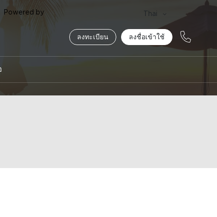
Powered by
Language
Thai
ลงทะเบียน
ลงชื่อเข้าใช้
อ