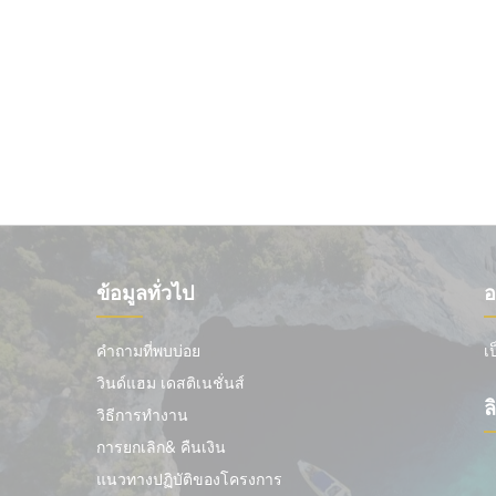
ข้อมูลทั่วไป
อ
คำถามที่พบบ่อย
เ
วินด์แฮม เดสติเนชั่นส์
ล
วิธีการทำงาน
การยกเลิก& คืนเงิน
แนวทางปฏิบัติของโครงการ