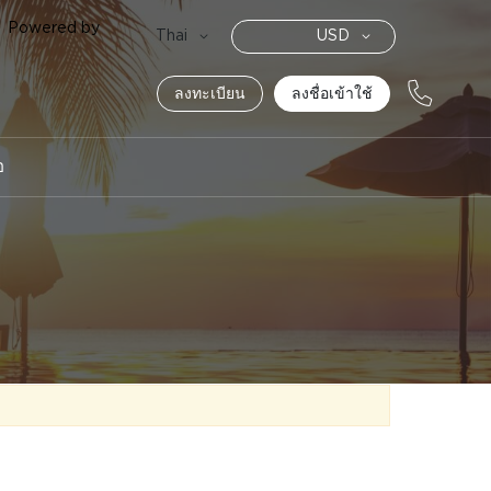
Powered by
สกุล
Language
Thai
USD
เงิน
ลงทะเบียน
ลงชื่อเข้าใช้
อ