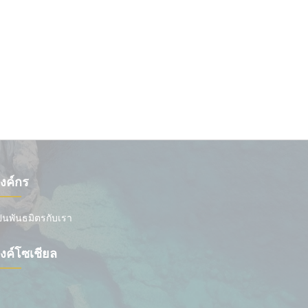
งค์กร
ป็นพันธมิตรกับเรา
ิงค์โซเชียล