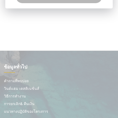
ข้อมูลทั่วไป
คำถามที่พบบ่อย
วินด์แฮม เดสติเนชั่นส์
วิธีการทำงาน
การยกเลิก& คืนเงิน
แนวทางปฏิบัติของโครงการ