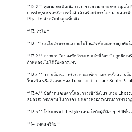
**12.2.** คุณตกลงเพิ่มเติมว่าเราอาจส่งต่อข้อมูลของคุณไปย
การทำธุรกรรมหรือการซื้อสินค้าหรือบริการใดๆ ผ่านสมาชิ
Pty Ltd สำหรับข้อมูลเพิ่มเติม
**13. ทั่วไป**
**13.1.** คุณไม่สามารถและจะไม่โอนสิทธิ์และภาระผูกพันใ
**13.2.** หากส่วนใดของข้อกำหนดเหล่านี้ถือว่าไม่ถูกต้องห
กำหนดจะไม่ได้รับผลกระทบ
**13.3.** ความล้มเหลวหรือความล่าช้าของเราหรือความล้มเ
ในเครือ หรือตัวแทนของ Travel and Leisure South Pacific ห
**13.4.** ข้อกำหนดเหล่านี้และการเข้าถึงโปรแกรม Lifest
สมัครสมาชิกภาพ ในการดำเนินการหรือกระบวนการทางกฎหมายอื่
**13.5.** โปรแกรม Lifestyle เสนอให้กับผู้ที่มีอายุ 18 ปีขึ
**14. เหตุสุดวิสัย**