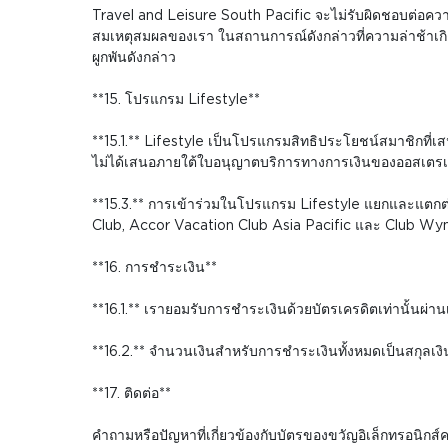
Travel and Leisure South Pacific จะไม่รับผิดชอบต่อความ
สมเหตุสมผลของเรา ในสถานการณ์ดังกล่าวที่ความล่าช้าเกิด
ผูกพันดังกล่าว
**15. โปรแกรม Lifestyle**
**15.1.** Lifestyle เป็นโปรแกรมสิทธิประโยชน์สมาชิกที่
ไม่ได้เสนอภายใต้ใบอนุญาตบริการทางการเงินของออสเตรเ
**15.3.** การเข้าร่วมในโปรแกรม Lifestyle แยกและแตกต
Club, Accor Vacation Club Asia Pacific และ Club W
**16. การชำระเงิน**
**16.1.** เรายอมรับการชำระเงินด้วยบัตรเครดิตเท่านั้นผ่
**16.2.** จำนวนเงินสำหรับการชำระเงินทั้งหมดเป็นสกุลเงิ
**17. ติดต่อ**
คำถามหรือปัญหาที่เกี่ยวข้องกับบัตรของขวัญอิเล็กทรอนิกส