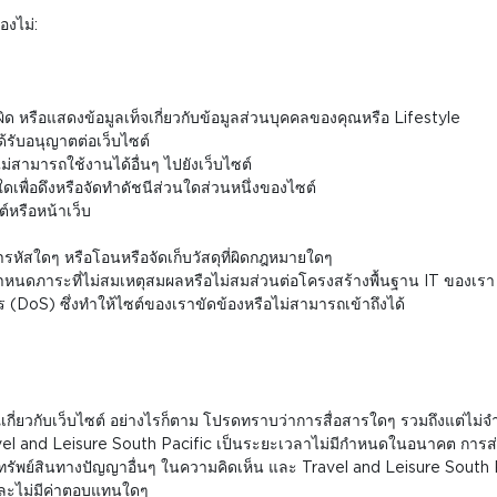
องไม่:
ผิด หรือแสดงข้อมูลเท็จเกี่ยวกับข้อมูลส่วนบุคคลของคุณหรือ Lifestyle
รับอนุญาตต่อเว็บไซต์
ไม่สามารถใช้งานได้อื่นๆ ไปยังเว็บไซต์
ใดเพื่อดึงหรือจัดทำดัชนีส่วนใดส่วนหนึ่งของไซต์
์หรือหน้าเว็บ
ารหัสใดๆ หรือโอนหรือจัดเก็บวัสดุที่ผิดกฎหมายใดๆ
กำหนดภาระที่ไม่สมเหตุสมผลหรือไม่สมส่วนต่อโครงสร้างพื้นฐาน IT ของเรา
(DoS) ซึ่งทำให้ไซต์ของเราขัดข้องหรือไม่สามารถเข้าถึงได้
ี่ยวกับเว็บไซต์ อย่างไรก็ตาม โปรดทราบว่าการสื่อสารใดๆ รวมถึงแต่ไม่จำก
l and Leisure South Pacific เป็นระยะเวลาไม่มีกำหนดในอนาคต การส่งการส
ทรัพย์สินทางปัญญาอื่นๆ ในความคิดเห็น และ Travel and Leisure South Pa
ดและไม่มีค่าตอบแทนใดๆ