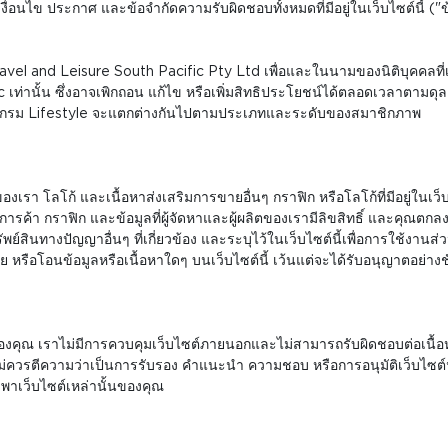
 เงื่อนไข ประกาศ และข้อจำกัดความรับผิดชอบทั้งหมดที่มีอยู่ในเว็บไซต์นี
el and Leisure South Pacific Pty Ltd เพื่อและในนามของนิติบุคคลที่เกี
เท่านั้น ซึ่งอาจเพิกถอน แก้ไข หรือเพิ่มสิทธิประโยชน์ได้ตลอดเวลาตามดุ
โปรแกรม Lifestyle จะแตกต่างกันไปตามประเภทและระดับของสมาชิกภาพ
์ ชื่อของเรา โลโก้ และเนื้อหาส่งเสริมการขายอื่นๆ กราฟิก หรือโลโก้ที่มีอยู่ใ
้า กราฟิก และข้อมูลที่ผู้จัดหาและผู้ผลิตของเรามีลิขสิทธิ์ และคุณตกลงว่า
ย์สินทางปัญญาอื่นๆ ที่เกี่ยวข้อง และระบุไว้ในเว็บไซต์นี้เพื่อการใช้งาน
หรือโอนข้อมูลหรือเนื้อหาใดๆ บนเว็บไซต์นี้ เว้นแต่จะได้รับอนุญาตอย่าง
องคุณ เราไม่มีการควบคุมเว็บไซต์ภายนอกและไม่สามารถรับผิดชอบต่อเนื้อหาหร
กไม่ควรตีความว่าเป็นการรับรอง คำแนะนำ ความชอบ หรือการอนุมัติเว็บไซต์น
งพาเว็บไซต์เหล่านั้นของคุณ