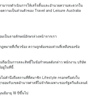
ห้พวกเขาสามารถดำเนินการให้เสร็จสิ้นและอำนวยความสะดวกใน
ายความเป็นส่วนตัวของ Travel and Leisure Australia
ยอมเป็นลายลักษณ์อักษรล่วงหน้าจากเรา
ฎหมายที่เกี่ยวข้อง ความถูกต้องของส่วนที่เหลือของข้อ
่ถือเป็นการสละสิทธิ์ในข้อกำหนดดังกล่าว พนักงาน บริษัท
่ในที่นี้
่คำนึงถึงสถานที่ที่สมาชิก Lifestyle กรอกหรือส่งใบ
สัญญายอมรับเขตอำนาจศาลที่ไม่จำกัดเฉพาะของรัฐควีนส์แลนด์
ณมีอายุ 18 ปีขึ้นไป