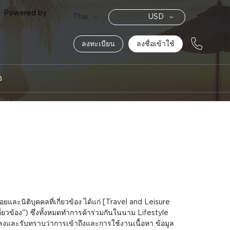
Powered by
สกุล
Language
Thai
USD
เงิน
ลงทะเบียน
ลงชื่อเข้าใช้
อ
ะนิติบุคคลที่เกี่ยวข้อง ได้แก่ [Travel and Leisure
่ยวข้อง") ซึ่งทั้งหมดทำการค้าร่วมกันในนาม Lifestyle
ตกลงและรับทราบว่าการเข้าถึงและการใช้งานเนื้อหา ข้อมูล