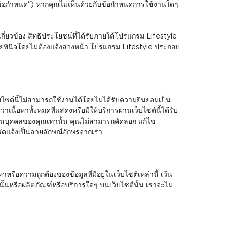
้ ("ข้อกำหนด") หากคุณไม่เห็นด้วยกับข้อกำหนดการใช้งานใดๆ
่ยวข้อง สิทธิประโยชน์ที่ได้รับภายใต้โปรแกรม Lifestyle
ลยพินิจโดยไม่ต้องแจ้งล่วงหน้า โปรแกรม Lifestyle ประกอบ
นเว็บไซต์นี้ไม่สามารถใช้งานได้โดยไม่ได้รับความยินยอมเป็น
เนื้อหาทั้งหมดที่แสดงหรือมีให้บริการผ่านเว็บไซต์นี้ได้รับ
ส่วนบุคคลของคุณเท่านั้น คุณไม่สามารถคัดลอก แก้ไข
ชัดแจ้งเป็นลายลักษณ์อักษรจากเรา
ือความถูกต้องของข้อมูลที่มีอยู่ในเว็บไซต์เหล่านี้ เว้น
ั้นหรือผลิตภัณฑ์หรือบริการใดๆ บนเว็บไซต์นั้น เราจะไม่