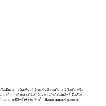
ัดเพียงความคิดเห็น คำติชม บันทึก บทวิจารณ์ ไอเดีย หรือ
ื่อสารดังกล่าวให้เราถือว่าคุณกำลังโอนสิทธิ์ ชื่อเรื่อง
cific จะมีสิทธิ์ใช้งาน ทำซ้ำ เปิดเผย เผยแพร่ และแจก