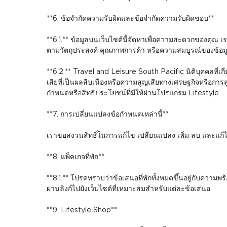
**6. ข้อจำกัดความรับผิดและข้อจำกัดความรับผิดชอบ**
**6.1.** ข้อมูลบนเว็บไซต์นี้จัดหาเพื่อความสะดวกของคุณ เร
ตามวัตถุประสงค์ คุณภาพการค้า หรือความสมบูรณ์ของข้อมูล
**6.2.** Travel and Leisure South Pacific นิติบุคคลที่เก
เสียที่เป็นผลสืบเนื่องหรือความสูญเสียทางเศรษฐกิจหรือการส
กำหนดหรือสิทธิประโยชน์ที่มีให้ผ่านโปรแกรม Lifestyle
**7. การเปลี่ยนแปลงข้อกำหนดเหล่านี้**
เราขอสงวนสิทธิ์ในการแก้ไข เปลี่ยนแปลง เพิ่ม ลบ และแก้
**8. แพ็คเกจที่พัก**
**8.1.** โปรดทราบว่าข้อเสนอที่พักทั้งหมดขึ้นอยู่กับคว
ผ่านลิงก์ไปยังเว็บไซต์ที่เหมาะสมสำหรับแต่ละข้อเสนอ
**9. Lifestyle Shop**