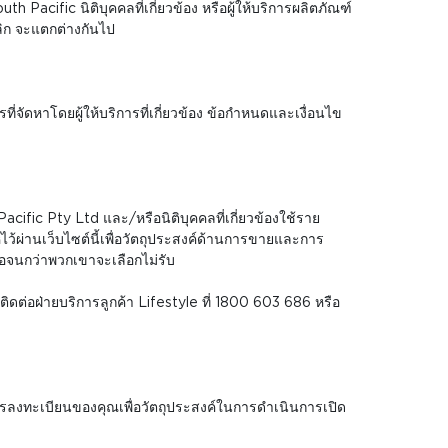
acific นิติบุคคลที่เกี่ยวข้อง หรือผู้ให้บริการผลิตภัณฑ์
เลิก จะแตกต่างกันไป
ัดหาโดยผู้ให้บริการที่เกี่ยวข้อง ข้อกำหนดและเงื่อนไข
ific Pty Ltd และ/หรือนิติบุคคลที่เกี่ยวข้องใช้ราย
้ไว้ผ่านเว็บไซต์นี้เพื่อวัตถุประสงค์ด้านการขายและการ
อจนกว่าพวกเขาจะเลือกไม่รับ
ิดต่อฝ่ายบริการลูกค้า Lifestyle ที่ 1800 603 686 หรือ
ารลงทะเบียนของคุณเพื่อวัตถุประสงค์ในการดำเนินการเปิด