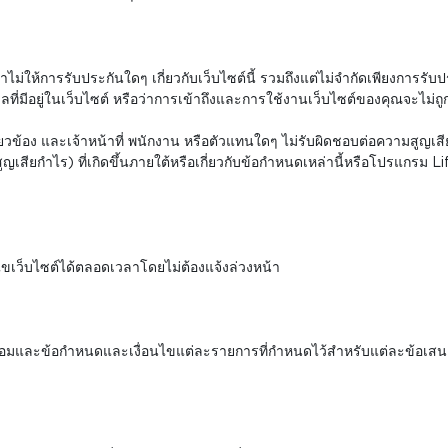
าไม่ให้การรับประกันใดๆ เกี่ยวกับเว็บไซต์นี้ รวมถึงแต่ไม่จำกัดเพียงการรั
ที่มีอยู่ในเว็บไซต์ หรือว่าการเข้าถึงและการใช้งานเว็บไซต์ของคุณจะไม่
ี่ยวข้อง และเจ้าหน้าที่ พนักงาน หรือตัวแทนใดๆ ไม่รับผิดชอบต่อความสูญเส
ูญเสียกำไร) ที่เกิดขึ้นภายใต้หรือเกี่ยวกับข้อกำหนดเหล่านี้หรือโปรแกรม L
ไขเว็บไซต์ได้ตลอดเวลาโดยไม่ต้องแจ้งล่วงหน้า
ามพร้อมและข้อกำหนดและเงื่อนไขแต่ละรายการที่กำหนดไว้สำหรับแต่ละข้อเสน