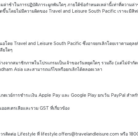
ล่าช้าในการปฏิบัติภาระผูกพันใดๆ ภายใต้ข้อกำหนดเหล่านี้เท่าที่ความล่าช
ขึ้นโดยไม่มีความผิดของ Travel and Leisure South Pacific เราจะมีสิท
เสนอโดย Travel and Leisure South Pacific ซึ่งอาจยกเลิกโดยเราตามดุลยพ
ลียใดๆ
่างจากสมาชิกภาพในโปรแกรมเป็นเจ้าของวันหยุดใดๆ รวมถึง (แต่ไม่จำกั
yndham Asia และสามารถแก้ไขหรือยกเลิกได้ตลอดเวลา
านเกตเวย์การชำระเงิน Apple Pay และ Google Play ยกเว้น PayPal สำหรับสิ
นออสเตรเลียและรวม GST ที่เกี่ยวข้อง
์ควรติดต่อ Lifestyle ที่ lifestyle.offers@travelandleisure.com หรือ 1