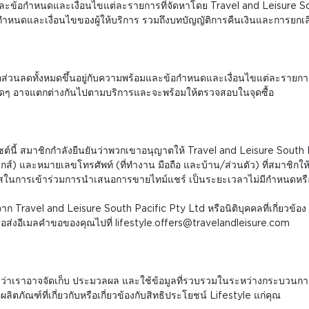
ละข้อกำหนดและเงื่อนไขแต่ละรายการที่จัดหาโดย Travel and Leisure South P
อ ข้อกำหนดและเงื่อนไขของผู้ให้บริการ รวมถึงบทบัญญัติการคืนเงินและการยก
วนลดทั้งหมดขึ้นอยู่กับความพร้อมและข้อกำหนดและเงื่อนไขแต่ละรายการที่จ
กใดๆ อาจแตกต่างกันไปตามบริการและจะพร้อมให้ตรวจสอบในจุดซื้อ
์นี้ สมาชิกกำลังยืนยันว่าพวกเขาอนุญาตให้ Travel and Leisure South Pac
ิกส์) และหมายเลขโทรศัพท์ (ที่ทำงาน มือถือ และบ้าน/ส่วนตัว) ที่สมาชิกให
าสในการเข้าร่วมการนำเสนอการขายไทม์แชร์ เป็นระยะเวลาไม่มีกำหนดหรื
Travel and Leisure South Pacific Pty Ltd หรือนิติบุคคลที่เกี่ยวข้อง ต
อส่งอีเมลคำขอของคุณไปที่ lifestyle.offers@travelandleisure.com
ตกลงว่าเราอาจจัดเก็บ ประมวลผล และใช้ข้อมูลที่รวบรวมในระหว่างกระบวนก
ภัณฑ์ที่เกี่ยวกับหรือเกี่ยวข้องกับสิทธิประโยชน์ Lifestyle แก่คุณ