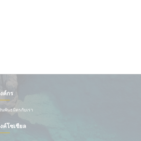
งค์กร
ป็นพันธมิตรกับเรา
ิงค์โซเชียล