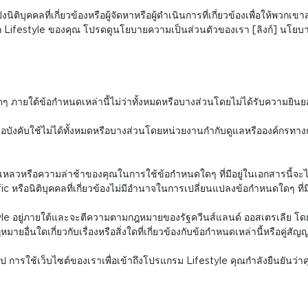
ังนิติบุคคลที่เกี่ยวข้องหรือผู้จัดหาหรือผู้ดำเนินการที่เกี่ยวข้องเพื่อใ
ก Lifestyle ของคุณ โปรดดูนโยบายความเป็นส่วนตัวของเรา [ลิงก์] นโยบ
ดๆ ภายใต้ข้อกำหนดเหล่านี้ไม่ว่าทั้งหมดหรือบางส่วนโดยไม่ได้รับความยิน
รือบังคับใช้ไม่ได้ทั้งหมดหรือบางส่วนโดยหน่วยงานกำกับดูแลหรือองค์กรทางก
หลวหรือความล่าช้าของคุณในการใช้ข้อกำหนดใดๆ ที่มีอยู่ในเอกสารนี้จะไม
รือนิติบุคคลที่เกี่ยวข้องไม่มีอำนาจในการเปลี่ยนแปลงข้อกำหนดใดๆ ที่มีอยู
yle อยู่ภายใต้และจะตีความตามกฎหมายของรัฐควีนส์แลนด์ ออสเตรเลีย โดยไม
นใดเกี่ยวกับเรื่องหรือสิ่งใดที่เกี่ยวข้องกับข้อกำหนดเหล่านี้หรือคู่
้นไป การใช้เว็บไซต์ของเราเพื่อเข้าถึงโปรแกรม Lifestyle คุณกำลังยืนยันว่าคุ