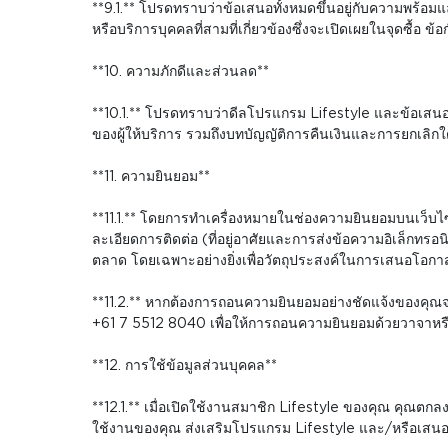
**9.1.** โปรดทราบว่าข้อเสนอทั้งหมดขึ้นอยู่กับความพร้อมแ
หรือบริการบุคคลที่สามที่เกี่ยวข้องซึ่งจะเปิดเผยในจุดซื้
**10. ความภักดีและส่วนลด**
**10.1.** โปรดทราบว่าดีลโปรแกรม Lifestyle และข้อเสนอส่
ของผู้ให้บริการ รวมถึงบทบัญญัติการคืนเงินและการยกเลิ
**11. ความยินยอม**
**11.1.** โดยการทำเครื่องหมายในช่องความยินยอมบนเว็บไซต
ละเอียดการติดต่อ (ที่อยู่อาศัยและการส่งข้อความอิเล็กทรอน
ตลาด โดยเฉพาะอย่างยิ่งเพื่อวัตถุประสงค์ในการเสนอโอก
**11.2.** หากต้องการถอนความยินยอมอย่างชัดแจ้งของคุณจาก 
+61 7 5512 8040 เพื่อให้การถอนความยินยอมด้วยวาจาหรื
**12. การใช้ข้อมูลส่วนบุคคล**
**12.1.** เมื่อเปิดใช้งานสมาชิก Lifestyle ของคุณ คุณ
ใช้งานของคุณ ส่งเสริมโปรแกรม Lifestyle และ/หรือเสนอผลิต