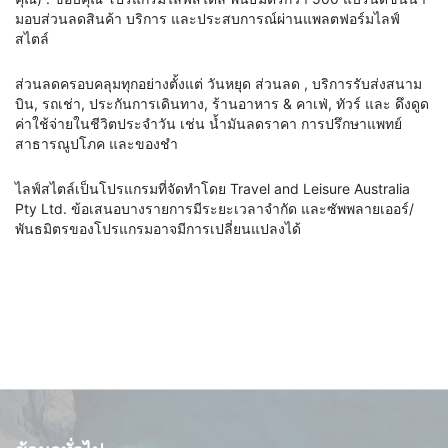
มอบส่วนลดสินค้า
บริการ
และประสบการณ์ผ่านแพลตฟอร์มไลฟ์
สไตล์
ส่วนลดครอบคลุมทุกอย่างตั้งแต่
วันหยุด
ส่วนลด
,
บริการรับส่งสนาม
บิน, รถเช่า, ประกันการเดินทาง, ร้านอาหาร & คาเฟ่,
ทัวร์
และ
ดึงดูด
ค่าใช้จ่ายในชีวิตประจำวัน เช่น น้ำมันลดราคา การปรึกษาแพทย์
สาธารณูปโภค
และของชำ
ไลฟ์สไตล์เป็นโปรแกรมที่จัดทำโดย Travel and Leisure Australia
Pty Ltd
. ข้อเสนอบางรายการมีระยะเวลาจำกัด และซัพพลายเออร์/
พันธมิตรของโปรแกรมอาจมีการเปลี่ยนแปลงได้