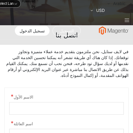
Powered
لغة
Arabic
by
العملة
USD
التسجيل
تسجيل الدخول
اتصل بنا
في لايف ستايل، نحن ملتزمون بتقديم خدمة عملاء متميزة وتجاوز
توقعاتك. إذا كان هناك أي طريقة تشعر أنه يمكننا تحسين الخدمة التي
نقدمها أو لديك سؤال تود طرحه، فنحن نحب أن نسمع منك. يمكنك القيام
بذلك عن طريق الاتصال بنا مباشرة عبر عنوان البريد الإلكتروني أو أرقام
الهواتف المقدمة، أو إكمال النموذج أدناه.
الاسم الأول
اسم العائلة