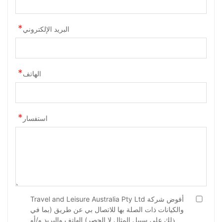
البريد الإلكتروني
الهاتف
استفسار
أفوض شركة Travel and Leisure Australia Pty Ltd
والكيانات ذات الصلة بها للاتصال بي عن طريق (بما في
ذلك على سبيل المثال لا الحصر) الهاتف والبريد و/أو