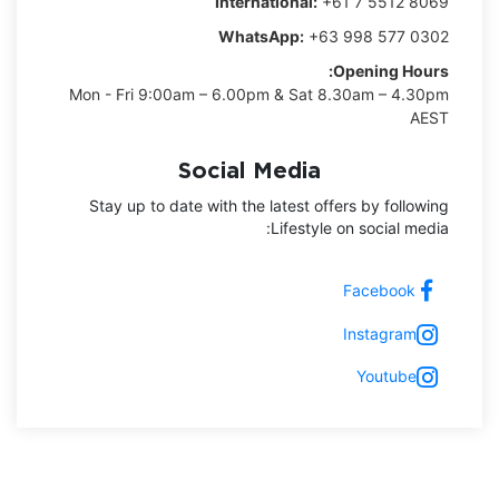
International:
+61 7 5512 8069
WhatsApp:
+63 998 577 0302
Opening Hours:
Mon - Fri 9:00am – 6.00pm & Sat 8.30am – 4.30pm
AEST
Social Media
Stay up to date with the latest offers by following
Lifestyle on social media:
Facebook
Instagram
Youtube