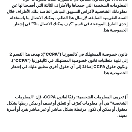
المعلومات الشخصية التي جمعناها والأطراف الثالثة التي أفصحنا لها عن
معلوماتك الشخصية لأغراض التسويق المباشر الخاصة بتلك الأطراف خلال
السنة التقويمية السابقة. لإرسال هذا الطلب، يمكنك الاتصال بنا باستخدام
إحدى الطرق الموضحة في قسم “كيف يمكنك الاتصال بنا؟” في إشعار
الخصوصية هذا.
قانون خصوصية المستهلك في كاليفورنيا (“CCPA”):
يهدف هذا القسم 2
إلى تلبية متطلبات قانون خصوصية المستهلك في كاليفورنيا (“
CCPA
”).
وتكون حقوق CCPA إضافةً إلى أي حقوق أخرى تنطبق عليك في إشعار
الخصوصية هذا.
أ) تعريف المعلومات الشخصية:
وفقًا لقانون CCPA، فإن "المعلومات
الشخصية" هي أي معلومات تُعرّف أو تتعلق أو تصف أو يمكن ربطها بشكل
معقول أو يمكن أن تكون مرتبطة بشكل مباشر أو غير مباشر بفرد أو أسرة
معينة.