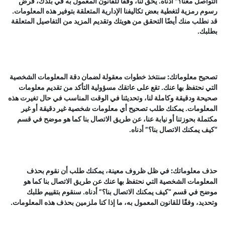
التواصل معنا؟" أدناه. يحق لنا، وفقًا للقانون المعمول به في بلدك، فرض
رسوم رمزية لتغطية بعض تكاليفنا الإدارية المتعلقة بتوفير هذه المعلومات.
قد نطلب منك أيضًا التحقق من هويتك وتقديم المزيد من التفاصيل المتعلقة
بطلبك.
تصحيح معلوماتك:
سنتخذ خطوات معقولة لضمان دقة المعلومات الشخصية
التي نحتفظ بها عنك. تقع على عاتقك مسؤولية التأكد من تقديم معلومات
صحيحة ودقيقة وكاملة لنا، وتحديثنا في الوقت المناسب في حال تغيرت هذه
المعلومات. يمكنك طلب تصحيح أي معلومات شخصية غير دقيقة أو غير
مكتملة بحوزتنا أو نيابة عنا، عن طريق الاتصال بنا كما هو موضح في قسم
“
كيف يمكنك الاتصال بنا؟
” أدناه.
حذف معلوماتك:
في ظل ظروف معينة، يمكنك طلب أن نقوم بحذف
المعلومات الشخصية التي نحتفظ بها عنك عن طريق الاتصال بنا كما هو
موضح في قسم “
كيف يمكنك الاتصال بنا؟
” أدناه. سنقوم بتقييم طلبك
وتحديد، وفقًا للقانون المعمول به، ما إذا كنا ملزمين بحذف هذه المعلومات.