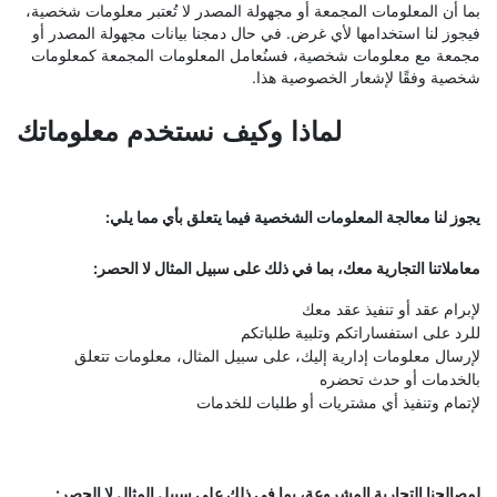
بما أن المعلومات المجمعة أو مجهولة المصدر لا تُعتبر معلومات شخصية،
فيجوز لنا استخدامها لأي غرض. في حال دمجنا بيانات مجهولة المصدر أو
مجمعة مع معلومات شخصية، فسنُعامل المعلومات المجمعة كمعلومات
شخصية وفقًا لإشعار الخصوصية هذا.
لماذا وكيف نستخدم معلوماتك
يجوز لنا معالجة المعلومات الشخصية فيما يتعلق بأي مما يلي:
معاملاتنا التجارية معك، بما في ذلك على سبيل المثال لا الحصر:
لإبرام عقد أو تنفيذ عقد معك
للرد على استفساراتكم وتلبية طلباتكم
لإرسال معلومات إدارية إليك، على سبيل المثال، معلومات تتعلق
بالخدمات أو حدث تحضره
لإتمام وتنفيذ أي مشتريات أو طلبات للخدمات
لمصالحنا التجارية المشروعة، بما في ذلك على سبيل المثال لا الحصر: