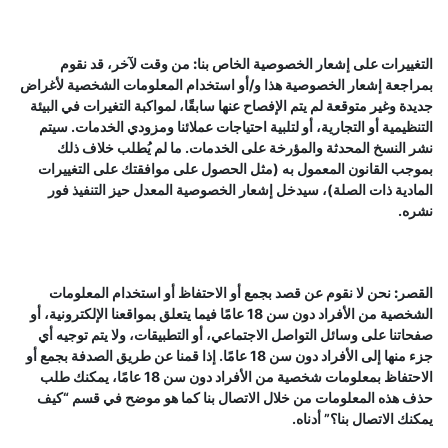
التغييرات على إشعار الخصوصية الخاص بنا:
من وقت لآخر، قد نقوم
بمراجعة إشعار الخصوصية هذا و/أو استخدام المعلومات الشخصية لأغراض
جديدة وغير متوقعة لم يتم الإفصاح عنها سابقًا، لمواكبة التغيرات في البيئة
التنظيمية أو التجارية، أو لتلبية احتياجات عملائنا ومزودي الخدمات. سيتم
نشر النسخ المحدثة والمؤرخة على الخدمات. ما لم يُطلب خلاف ذلك
بموجب القانون المعمول به (مثل الحصول على موافقتك على التغييرات
المادية ذات الصلة)، سيدخل إشعار الخصوصية المعدل حيز التنفيذ فور
نشره.
القصر:
نحن لا نقوم عن قصد بجمع أو الاحتفاظ أو استخدام المعلومات
الشخصية من الأفراد دون سن 18 عامًا فيما يتعلق بمواقعنا الإلكترونية، أو
صفحاتنا على وسائل التواصل الاجتماعي، أو التطبيقات، ولا يتم توجيه أي
جزء منها إلى الأفراد دون سن 18 عامًا. إذا قمنا عن طريق الصدفة بجمع أو
الاحتفاظ بمعلومات شخصية من الأفراد دون سن 18 عامًا، يمكنك طلب
حذف هذه المعلومات من خلال الاتصال بنا كما هو موضح في قسم “
كيف
يمكنك الاتصال بنا؟
” أدناه.