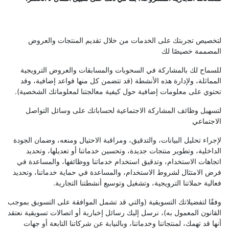
لتخصيص تجربتك على الخدمات من خلال تقديم المنتجات والعروض
المصممة خصيصًا لك
للسماح لك بالمشاركة في السحوبات والمسابقات والعروض الترويجية
المماثلة، ولإدارة هذه الأنشطة (قد تتضمن كل منها قواعد إضافية، وقد
تحتوي على معلومات إضافية حول كيفية معالجتنا لمعلوماتك الشخصية).
لتسهيل وظائف المشاركة الاجتماعية لحساباتك على وسائل التواصل
الاجتماعي
لإجراء تحليل البيانات، والتدقيق، ومراقبة الاحتيال ومنعه، وضمان الجودة
الداخلية، وتطوير منتجات جديدة، وتحسين خدماتنا أو تعديلها، وتحديد
اتجاهات الاستخدام، وتدقيق استخدام خدماتنا ووظائفها، والمساعدة في
فرض الامتثال لشروط الاستخدام، والمساعدة في حماية خدماتنا، وتحديد
فعالية حملاتنا الترويجية، وتشغيل وتوسيع أنشطتنا التجارية.
وفقًا لتفضيلاتك التسويقية (والتي قد تشمل الموافقة على التسويق بموجب
القانون المعمول به)، نرسل إليك رسائل إخبارية أو اتصالات تسويقية نعتقد
أنها قد تهمك، لمنتجاتنا وخدماتنا، وبالنيابة عن شركاتنا التابعة أو جهات