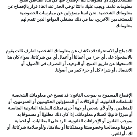
معلومات عامة، ويجب عليك دائمًا توخي الحذر عند اتخاذ قرار بالإفصاح عن
معلوماتك الشخصية. نحن لسنا مسؤولين عن ممارسات الخصوصية
للمستخدمين الآخرين، بما في ذلك مشغلي المواقع الذين تقدم لهم
معلوماتك.
الاندماج أو الاستحواذ:
قد نكشف عن معلوماتك الشخصية لطرف ثالث يقوم
بالاستحواذ على أي جزء من أعمالنا أو أعمال أي من شركائنا، سواء كان هذا
الاستحواذ عن طريق الدمج، أو التوحيد، أو التصرف في الأصول، أو
الانفصال، أو شراء كل أو جزء كبير من أصولنا.
الإفصاح المسموح به بموجب القانون:
قد نفصح عن معلوماتك الشخصية
للسلطات القانونية، أو للوكالات أو المسؤولين الحكوميين أو العموميين، أو
للمنظمين، و/أو لأي شخص أو جهة أخرى تمتلك السلطة القانونية المناسبة
أو مبررًا قانونيًا لاستلام معلوماتك، إذا كان ذلك مطلوبًا أو مسموحًا به
بموجب القانون أو الإجراءات القانونية، للرد على المطالبات، أو لحماية
حقوقنا ومصالحنا وخصوصيتنا وممتلكاتنا أو سلامتنا، و/أو سلامة شركائنا، أو
لك، أو للغير.