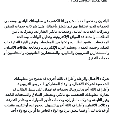
"كيف يمكنك التواصل معنا؟".
البائعون ومقدمو الخدمات:
يجوز لنا الكشف عن معلوماتك للبائعين ومقدمي
الخدمات الذين نحتفظ بهم فيما يتعلق بأعمالنا، مثل: شركات خدمات السفر،
وشركات الخدمات المالية، وجمعيات مالكي العقارات، وشركات تأمين
العطلات، واستضافة المواقع الإلكترونية، وتحليل البيانات، ومعالجة
المدفوعات، وتنفيذ الطلبات، وتكنولوجيا المعلومات وتوفير البنية التحتية ذات
الصلة، وخدمة العملاء، وتسليم البريد الإلكتروني، ومعالجة بطاقات الائتمان،
والمستشارين الضريبيين والماليين، والمستشارين القانونيين، والمحاسبين أو
خدمات التدقيق.
شركاء الأعمال والرعاة وأطراف ثالثة أخرى
: قد نفصح عن معلوماتك
الشخصية لشركاء الأعمال، والرعاة المشاركين للعروض الترويجية،
وأطراف ثالثة أخرى لتزويدك بخدمات قد تهمك. على سبيل المثال، قد
نشارك معلوماتك الشخصية مع مالكي ومشغلي الفنادق والمنتجعات التابعة
وغير التابعة، وشركات الطيران، وخدمات تأجير السيارات، ومتاجر التجزئة،
ووكالات الائتمان، وأطراف ثالثة أخرى لتسهيل الحجوزات، أو لتقديم منتجات
أو خدمات لك، أو فيما يتعلق ببرنامج الولاء الخاص بنا أو برنامج ولاء أحد