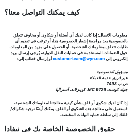
كيف يمكنك التواصل معنا؟
معلومات الاتصال:
إذا كانت لديك أي أسئلة أو شكاوى أو مخاوف تتعلق
بالخصوصية بعد مراجعة إشعار الخصوصية هذا، أو ترغب في تقديم أي
طلبات تتعلق بمعلوماتك الشخصية، أو الحصول على مزيد من المعلومات
حول الضمانات المستخدمة في عمليات النقل الدولية، يُرجى إرسال بريد
إلكتروني إلى
customerteam@wyn.com
أو إرسال خطاب إلى:
مسؤول الخصوصية
عبر فريق خدمة العملاء
ص.ب 7493
جولد كوست MC 9726، كوينزلاند، أستراليا
إذا كان لديك شكوى أو قلق بشأن كيفية معالجتنا لمعلوماتك الشخصية،
فسنعمل على معالجة هذه الشكوى أو القلق. يمكنك أيضًا توجيه شكواك/
قلقك إلى سلطة حماية البيانات المختصة.
حقوق الخصوصية الخاصة بك في نيفادا