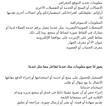
معلومات تحديد الموقع الجغرافي
الاتصالات أو المنتج أو الخدمة أو التفضيلات الأخرى
آراؤكم، تعليقاتكم، اقتراحاتكم، استفساراتكم وأي اتصالات أخرى تقدمها
لنا.
المعلومات الديموغرافية
التسجيلات الصوتية/البصرية، مثل عندما تتصل برقم خدمة العملاء لدينا أو
تشارك في التقاط صورة لنشاط أو منتجع، وما إلى ذلك.
نشاط النقر على الإنترنت على مواقعنا الإلكترونية
عنوان IP أو معرف الجهاز
معرف الحساب أو العضوية
يجوز لنا جمع معلومات منك عندما تتفاعل معنا مثل عندما:
التسجيل للحصول على منتج أو خدمة أو استخدامها أو إجراء الدفع مقابلها
الاتصال بنا مع سؤال أو طلب
استخدام خدماتنا
إجراء حجز أو أن تصبح مقيمًا دائمًا في فندق أو منتجع تديره ويندام
الإقامة في أحد منتجعاتنا التابعة
تقديم شهادة أو قصة، أو نشر أو إرسال صورة، مراجعة أو تعليق