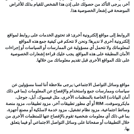
آخر، يرجى التأكد من حصولك على إذن هذا الشخص للقيام بذلك للأغراض
الموضحة في إشعار الخصوصية هذا.
الروابط إلى مواقع إلكترونية أخرى:
قد تحتوي الخدمات على روابط لمواقع
إلكترونية أخرى لا نديرها؛ ونحن لا نتحكم في كيفية جمع هذه المواقع
لمعلوماتك ولا نتحمل أي مسؤولية عن الممارسات أو السياسات أو إجراءات
الأمان المطبقة على هذه المواقع. يجب عليك قراءة إشعارات الخصوصية
على تلك المواقع الأخرى قبل تقديم معلوماتك من خلالها.
مواقع وسائل التواصل الاجتماعي:
يرجى ملاحظة أننا لسنا مسؤولين عن
سياسات وممارسات جمع واستخدام والإفصاح عن المعلومات (بما في ذلك
أمان البيانات) الخاصة بالمنظمات الأخرى، مثل فيسبوك، آبل، جوجل،
مايكروسوفت، RIM أو أي مطور تطبيقات آخر، مزود تطبيقات، مزود منصة
وسائط اجتماعية، مزود نظام تشغيل، مزود خدمة لاسلكية أو مصنع أجهزة،
بما في ذلك أي معلومات شخصية تقوم بالإفصاح عنها للمنظمات الأخرى من
خلال التطبيقات أو صفحاتنا على وسائل التواصل الاجتماعي أو فيما يتعلق
بها.