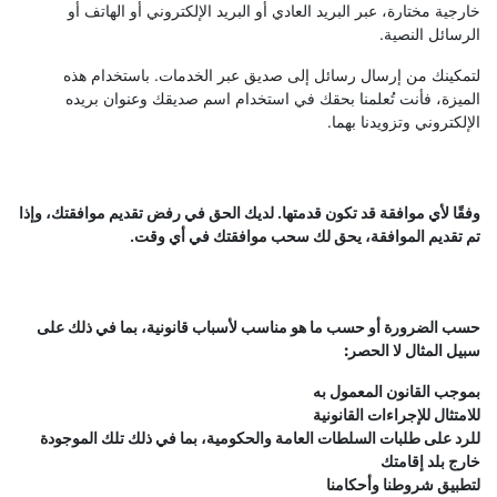
خارجية مختارة، عبر البريد العادي أو البريد الإلكتروني أو الهاتف أو
الرسائل النصية.
لتمكينك من إرسال رسائل إلى صديق عبر الخدمات. باستخدام هذه
الميزة، فأنت تُعلمنا بحقك في استخدام اسم صديقك وعنوان بريده
الإلكتروني وتزويدنا بهما.
وفقًا لأي موافقة قد تكون قدمتها. لديك الحق في رفض تقديم موافقتك، وإذا
تم تقديم الموافقة، يحق لك سحب موافقتك في أي وقت.
حسب الضرورة أو حسب ما هو مناسب لأسباب قانونية، بما في ذلك على
سبيل المثال لا الحصر:
بموجب القانون المعمول به
للامتثال للإجراءات القانونية
للرد على طلبات السلطات العامة والحكومية، بما في ذلك تلك الموجودة
خارج بلد إقامتك
لتطبيق شروطنا وأحكامنا