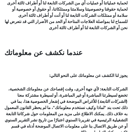
لحماية عملياتنا أو عمليات أي من الشركات التابعة لنا أو أطراف ثالثة أخرى
لحماية حقوقنا وخصوصيتنا وسلامتنا وممتلكاتنا، أو حقوق أو خصوصية أو
سلامة أو ممتلكات الشركات التابعة لنا أو أنت أو أطراف ثالثة أخرى
للسماح لنا بمواصلة العلاجات المتاحة أو الحد من الأضرار التي قد نتعرض لها
نحن أو الشركات التابعة لنا أو أطراف ثالثة أخرى
عندما نكشف عن معلوماتك
يجوز لنا الكشف عن معلوماتك على النحو التالي:
الشركات التابعة:
لأي جهة أخرى، وقت إفصاحك عن معلوماتك الشخصية،
تخضع لسيطرتنا المباشرة أو غير المباشرة، أو لسيطرة مشتركة معنا
(
الشركات التابعة
) للأغراض الموضحة في إشعار الخصوصية هذا، بما في
ذلك تحت بند "لماذا وكيف نستخدم معلوماتك"، ما لم يحظر القانون المعمول
به خلاف ذلك. يمكنك الاطلاع على مزيد من المعلومات حول شركاتنا التابعة
التشغيلية الرئيسية في تقريرنا السنوي اعتبارًا من تاريخ نشر التقرير السنوي
أو عن طريق الاتصال بنا على معلومات الاتصال الموضحة أدناه في قسم