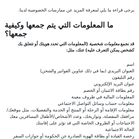
يرجى قراءة ما يلي لمعرفة المزيد عن ممارسات الخصوصية لدينا.
ما المعلومات التي يتم جمعها وكيفية
جمعها؟
قد نجمع
معلومات شخصية
(المعلومات التي تحدد هويتك أو تتعلق بك
كشخص يمكن التعرف عليه) عنك، مثل:
اسم
العنوان البريدي (بما في ذلك عناوين الفواتير والشحن)
رقم التليفون
عنوان البريد الإلكتروني
رقم بطاقة الائتمان أو الخصم
المعلومات المالية في ظروف معينة
معلومات حساب وسائل التواصل الاجتماعي
معلومات الإقامة أو الرحلة أو المنتج أو الخدمة والتفضيلات، مثل موقعك/
مرافقك المفضلة، وتواريخك، وعدد الأشخاص/الأطفال المسافرين معك
الاحتياجات أو الظروف الخاصة التي قد تؤثر على إقامتك
الحالة الاجتماعية
رخصة القيادة أو بطاقة الهوية الصادرة عن الحكومة أو جوازات السفر