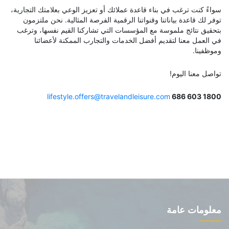
سواءً كنت ترغب في بناء قاعدة عملائك أو تعزيز الوعي بعلامتك التجارية،
توفر لك قاعدة بياناتنا وقنواتنا الرقمية الفرصة المثالية. نحن ملتزمون
بتحقيق نتائج ملموسة مع المؤسسات التي تشاركنا القيم نفسها، وترغب
في العمل معنا لتقديم أفضل الخدمات والتجارب الممكنة لأعضائنا
وموظفينا.
تواصل معنا اليوم!
lifestyle.offers@travelandleisure.com
1800 603 686
معلومات عامة