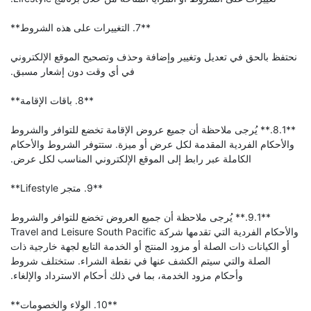
**7. التغييرات على هذه الشروط**
نحتفظ بالحق في تعديل وتغيير وإضافة وحذف وتصحيح الموقع الإلكتروني
في أي وقت دون إشعار مسبق.
**8. باقات الإقامة**
**8.1.** يُرجى ملاحظة أن جميع عروض الإقامة تخضع للتوافر والشروط
والأحكام الفردية المقدمة لكل عرض أو ميزة. ستتوفر الشروط والأحكام
الكاملة عبر رابط إلى الموقع الإلكتروني المناسب لكل عرض.
**9. متجر Lifestyle**
**9.1.** يُرجى ملاحظة أن جميع العروض تخضع للتوافر والشروط
والأحكام الفردية التي تقدمها شركة Travel and Leisure South Pacific
أو الكيانات ذات الصلة أو مزود المنتج أو الخدمة التابع لجهة خارجية ذات
الصلة والتي سيتم الكشف عنها في نقطة الشراء. ستختلف شروط
وأحكام مزود الخدمة، بما في ذلك أحكام الاسترداد والإلغاء.
**10. الولاء والخصومات**