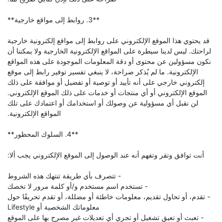
**3. روابط إلى مواقع خارجية**
قد يحتوي هذا الموقع الإلكتروني على روابط إلى مواقع إلكترونية خارجية
لراحتك. ليس لدينا سيطرة على المواقع الإلكترونية الخارجية ولا يمكننا أن
نكون مسؤولين عن محتوى أو دقة المعلومات الموجودة على هذه المواقع
الإلكترونية. ما لم يُذكر صراحة، لا ينبغي تفسير توفير رابط إلى موقع
إلكتروني خارجي على أنه تأييد أو توصية أو تفضيل أو موافقة على ذلك
الموقع الإلكتروني أو أي منتجات أو خدمات على ذلك الموقع الإلكتروني.
لن نقبل أي مسؤولية عن وصولك أو استخدامك أو اعتمادك على تلك
المواقع الإلكترونية.
**4. السلوك المحظور**
أنت توافق وتقر وتفهم أنه عند الوصول إلى الموقع الإلكتروني يجب ألا:
- تتصرف بأي طريقة تنتهك هذه الشروط
- تستخدم اسم مستخدم و/أو كلمة مرور لا تخصك
- تقدم، أو تحاول تقديم، معلومات خاطئة أو مضللة، أو تقدم تحريفًا حول
معلوماتك الشخصية أو Lifestyle
- تعبث أو تعيق تشغيل أو تجري أي تعديلات غير مصرح بها على الموقع