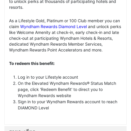
to unlock perks at thousands of participating hotels and
resorts.
As a Lifestyle Gold, Platinum or 100 Club member you can
claim
Wyndham Rewards Diamond Level
and unlock perks
like Welcome Amenity at check-in, early check-in and late
check-out at participating Wyndham Hotels & Resorts,
dedicated Wyndham Rewards Member Services,
Wyndham Rewards Point Accelerators and more.
To redeem this benefit:
Log in to your Lifestyle account
On the Elevated Wyndham Rewards® Status Match
page, click 'Redeem Benefit' to direct you to
Wyndham Rewards website
Sign in to your Wyndham Rewards account to reach
DIAMOND Level