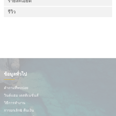
รายละเอียด
รีวิว
ข้อมูลทั่วไป
คำถามที่พบบ่อย
วินด์แฮม เดสติเนชั่นส์
วิธีการทำงาน
การยกเลิก& คืนเงิน